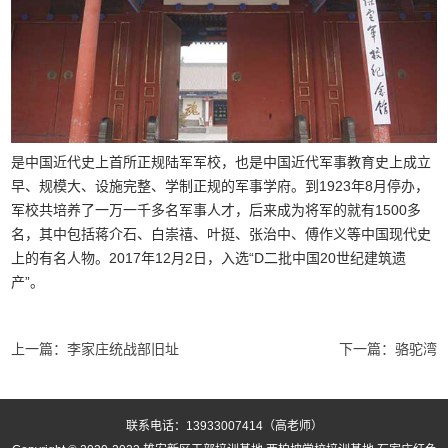
是中国近代史上首所正规陆军军校，也是中国近代军事教育史上成立
早、规模大、设施完整、学制正规的军事学府。到1923年8月停办，
军校共培养了一万一千多名军事人才，后来成为将军的就有1500多
名，其中包括蒋介石、白崇禧、叶挺、张治中、傅作义等中国现代史
上的有名人物。2017年12月2日，入选“D二批中国20世纪建筑遗
产”。
上一篇：
李家庄统战部旧址
下一篇：
骆驼湾
联系电话：13933007414（高老师）