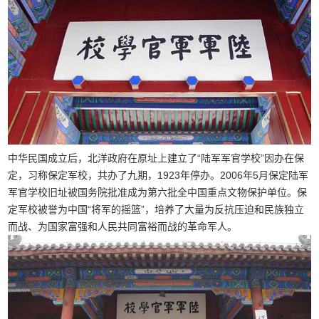
中华民国成立后，北洋政府在原址上建立了“陆军军官学校”因办在保
定，习称保定军校，共办了九期，1923年停办。2006年5月保定陆军
军官学校旧址被国务院批准成为第六批全中国重点文物保护单位。保
定军校被誉为中国“将军的摇篮”，培养了大量为反抗压迫和民族独立
而战、为国家富强和人民共同富裕而战的革命军人。