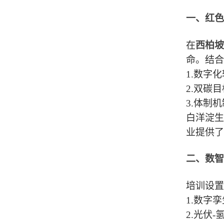
一、红色
在
西柏坡
命。结合
1.
数字化
2.
双碳目
3.
体制机
白洋淀生
业提供了
二、数智
培训设置
1.
数字孪
2.
光伏
-