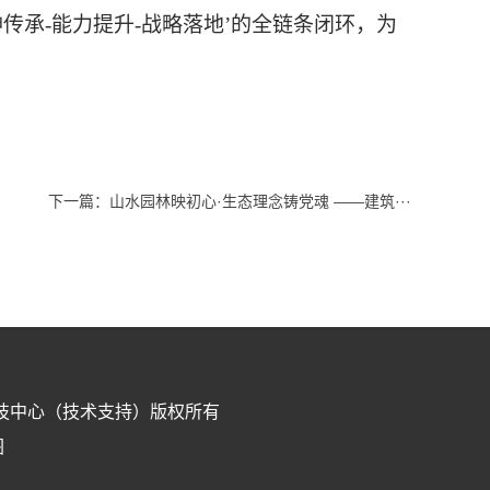
神传承-能力提升-战略落地’的全链条闭环，为
下一篇：
山水园林映初心·生态理念铸党魂 ——建筑···
技中心（技术支持）版权所有
图