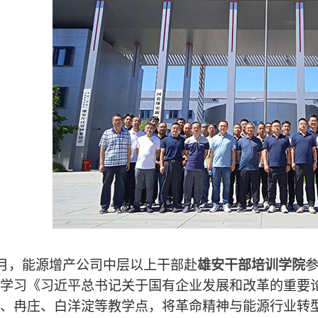
月，
能源
增产公司中层以上干部赴
雄安干部培训学院
学习《习近平总书记关于国有企业发展和改革的重要
、冉庄、白洋淀等教学点，将革命精神与能源行业转