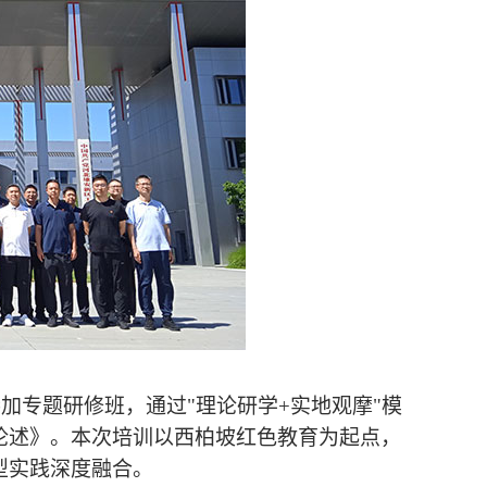
参加专题研修班，通过
"理论研学+实地观摩"模
论述》。本次培训以
西柏坡红色教育
为起点，
型实践深度融合。