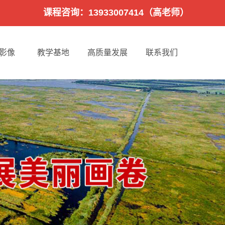
课程咨询：13933007414（高老师）
影像
教学基地
高质量发展
联系我们