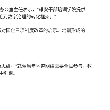
型办公室主任表示，"
雄安干部培训学院
提供
论到数字治理的转化框架。"
改革对国企三项制度改革的启示。培训形成的
新思维。"就像当年地道网络需要全民参与，数
中强调。