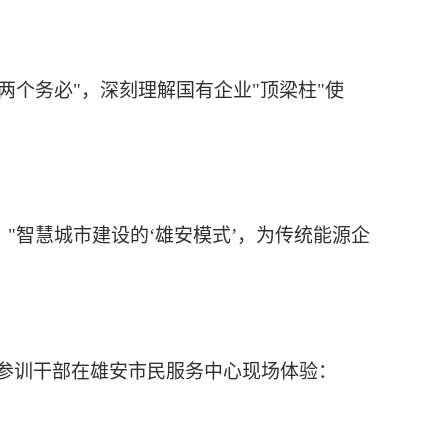
两个务必"，深刻理解国有企业"顶梁柱"使
：
：
"智慧城市建设的‘雄安模式’，为传统能源企
程，参训干部在雄安市民服务中心现场体验：