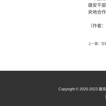
雄安干部
央地合作
（作者：
上一篇：
在
Copyright © 2020-2023
雄