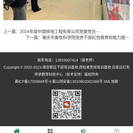
上一篇：
2024年度中国核电工程有限公司党委党员···
下一篇：
重庆市畜牧科学院党务干部红色教育和能力提···
联系电话：13933007414（高老师）
Copyright © 2020-2023
雄安新区干部培训基地
西柏坡党校培训基地
石家庄红色
传承教育科技中心（技术支持）版权所有
冀ICP备17009669号-9
冀公网安备13010802002480号
XML地图