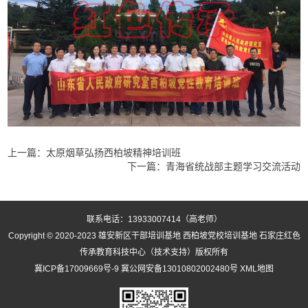
上一篇：
太原烟草弘扬西柏坡精神培训班
下一篇：
青海省统战部主题学习交流活动
联系电话：13933007414（高老师）
Copyright © 2020-2023
雄安新区干部培训基地
西柏坡党校培训基地
石家庄红色
传承教育科技中心（技术支持）版权所有
冀ICP备17009669号-9
冀公网安备13010802002480号
XML地图