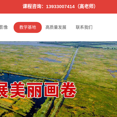
课程咨询：13933007414（高老师）
影像
教学基地
高质量发展
联系我们