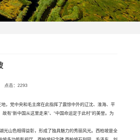
坡
点击：
2293
央所在地，党中央和毛主席在此指挥了震惊中外的辽沈、淮海、平
故有“新中国从这里走来”、“中国命运定于此村”的美誉。为
。湖光山色相得益彰，形成了独具魅力的秀丽风光。西柏坡是全
柏坡多功能影视厅，西柏坡纪念碑,西柏坡石刻园，毛泽东、刘