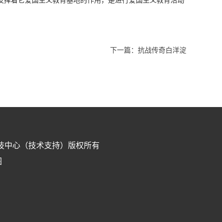
发挥着它爱国主义教育基地的作用，是进行爱国主义教育活动
下一篇：
抗战传奇白洋淀
技中心（技术支持）版权所有
图