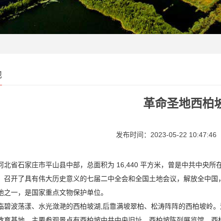
地
革命圣地西柏
发布时间：2023-05-22 10:47:46
河北省石家庄市平山县中部，总面积为 16,440 平方米，曾是中共中
，召开了具有伟大历史意义的七届二中全会和全国土地会议，解放全中国，
地之一，是国家重点文物保护单位。
临碧波荡漾、水光潋滟的西柏坡湖,后靠满坡翠柏、松涛阵阵的西柏坡岭
教育基地。主要参观景点有西柏坡中共中央旧址，西柏坡陈列展览馆，西