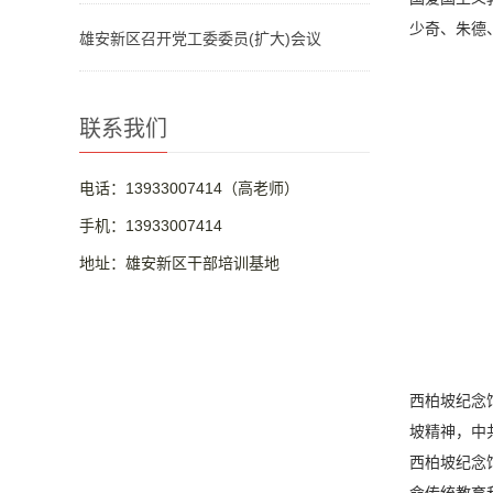
少奇、朱德
雄安新区召开党工委委员(扩大)会议
联系我们
电话：13933007414（高老师）
手机：13933007414
地址：雄安新区干部培训基地
西柏坡纪念
坡精神，中
西柏坡纪念