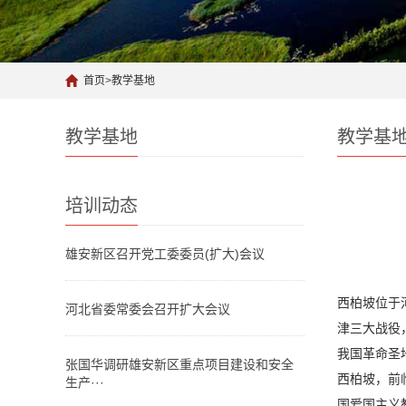
首页
>
教学基地
教学基地
教学基
培训动态
雄安新区召开党工委委员(扩大)会议
西柏坡位于
河北省委常委会召开扩大会议
津三大战役
我国革命圣
张国华调研雄安新区重点项目建设和安全
西柏坡，前
生产···
国爱国主义