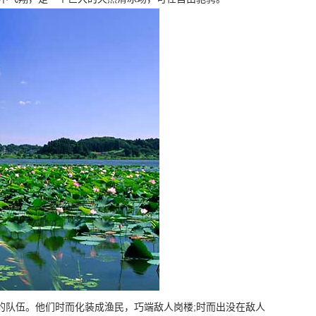
的队伍。他们时而化装成渔民，巧端敌人岗楼;时而出没在敌人