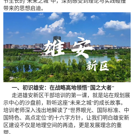
节生长的"未来之城"中，深刻感受到理论与实践碰撞
带来的思想启迪。
一、初识雄安：在战略高地领悟"国之大者"
走进雄安新区干部培训的第一课，就是站在规划展
示中心的沙盘前，聆听这座"未来之城"的成长故事。
培训老师深入浅出地解读了"世界眼光、国际标准、中
国特色、高点定位"的十六字方针，让我们明白雄安新
区建设不仅是地理空间的再造，更是发展理念的重
塑。