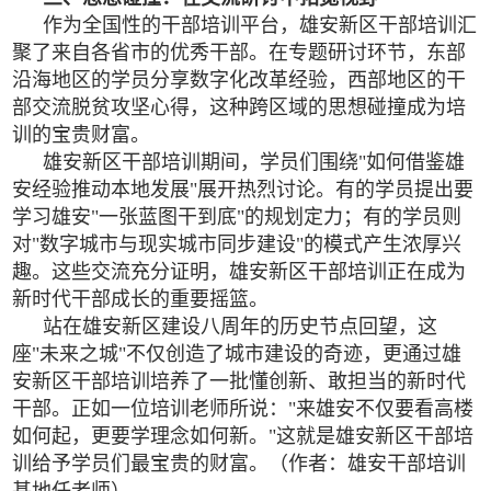
作为全国性的干部培训平台，雄安新区干部培训汇
聚了来自各省市的优秀干部。在专题研讨环节，东部
沿海地区的学员分享数字化改革经验，西部地区的干
部交流脱贫攻坚心得，这种跨区域的思想碰撞成为培
训的宝贵财富。
雄安新区干部培训期间，学员们围绕"如何借鉴雄
安经验推动本地发展"展开热烈讨论。有的学员提出要
学习雄安"一张蓝图干到底"的规划定力；有的学员则
对"数字城市与现实城市同步建设"的模式产生浓厚兴
趣。这些交流充分证明，雄安新区干部培训正在成为
新时代干部成长的重要摇篮。
站在雄安新区建设八周年的历史节点回望，这
座"未来之城"不仅创造了城市建设的奇迹，更通过雄
安新区干部培训培养了一批懂创新、敢担当的新时代
干部。正如一位培训老师所说："来雄安不仅要看高楼
如何起，更要学理念如何新。"这就是雄安新区干部培
训给予学员们最宝贵的财富。（作者：雄安干部培训