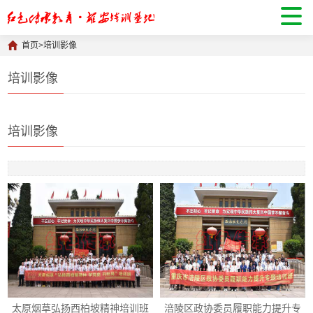
首页
>
培训影像
培训影像
培训影像
太原烟草弘扬西柏坡精神培训班
涪陵区政协委员履职能力提升专